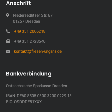
Anschrift
Niedersedlitzer Str. 67
01257 Dresden
+49 351 2006218
+49 351 2728540
kontakt@fliesen-unganz.de
Bankverbindung
Ostsächsische Sparkasse Dresden
IBAN: DE60 8505 0300 3200 0229 13
BIC: OSDDDE81XXX