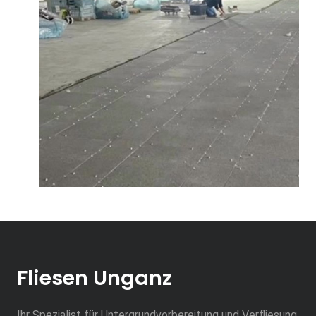
Fliesen Unganz
Ihr Spezialist für Untergrundvorbereitung und Verfliesung